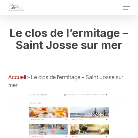
Skip
Menu
to
Close
main
Menu
content
Le clos de l’ermitage –
Saint Josse sur mer
Accueil
»
Le clos de l’ermitage – Saint Josse sur
mer