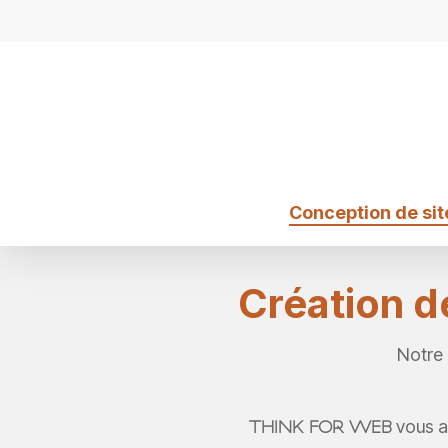
Skip
to
main
content
Conception de sit
Création d
Notre 
THINK FOR WEB
vous a