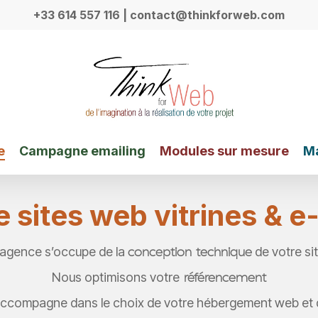
+33 614 557 116
| contact@thinkforweb.com
e
Campagne emailing
Modules sur mesure
Ma
e sites web vitrines &
conception technique
agence s’occupe de la
de votre si
référencement
Nous optimisons votre
ccompagne dans le choix de votre hébergement web et 