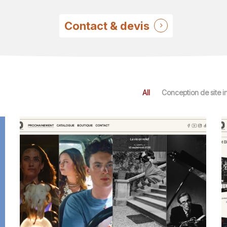
Contact & devis
All
Conception de site 