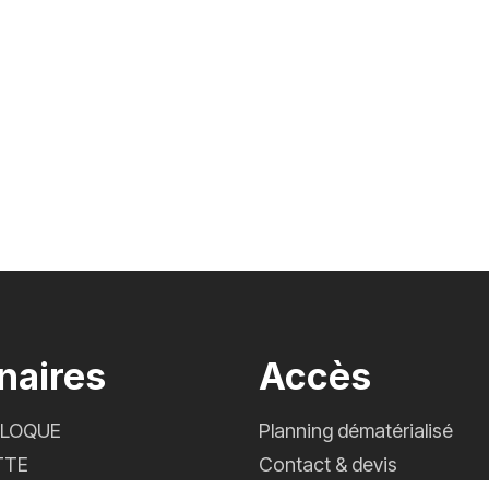
naires
Accès
CLOQUE
Planning dématérialisé
TTE
Contact & devis