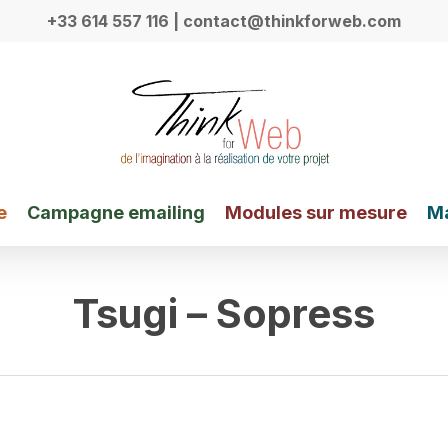
+33 614 557 116
| contact@thinkforweb.com
e
Campagne emailing
Modules sur mesure
Ma
Tsugi – Sopress