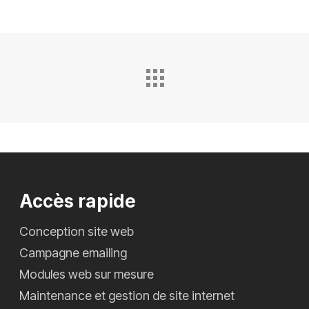
Accès rapide
Conception site web
Campagne emailing
Modules web sur mesure
Maintenance et gestion de site internet