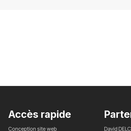
Accès rapide
Parte
Conception site web
David DEL