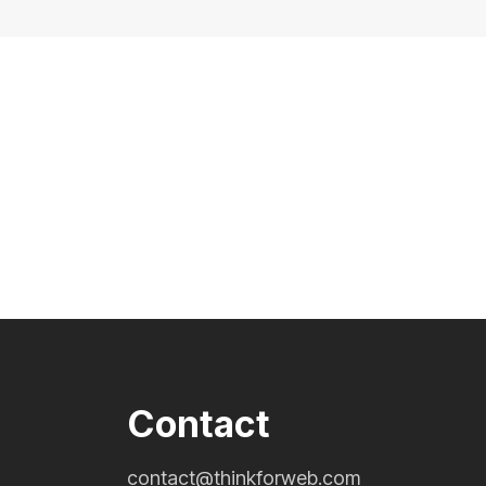
Contact
contact@thinkforweb.com