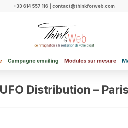
+33 614 557 116
| contact@thinkforweb.com
e
Campagne emailing
Modules sur mesure
Ma
UFO Distribution – Pari