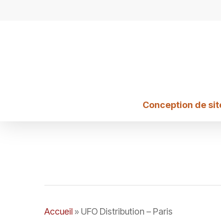
Skip
to
main
content
Conception de sit
Accueil
»
UFO Distribution – Paris