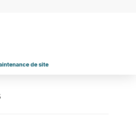
intenance de site
s